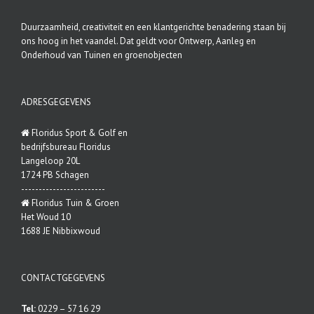
Duurzaamheid, creativiteit en een klantgerichte benadering staan bij
ons hoog in het vaandel. Dat geldt voor Ontwerp, Aanleg en
Onderhoud van Tuinen en groenobjecten
ADRESGEGEVENS
Floridus Sport & Golf en
bedrijfsbureau Floridus
Langeloop 20L
1724 PB Schagen
------------------------
Floridus Tuin & Groen
Het Woud 10
1688 JE Nibbixwoud
CONTACTGEGEVENS
Tel:
0229 – 57 16 29