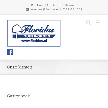
Het Woud 10, 1688 JE Nibbixwoud
hoveniers@floridus.nl
0229 - 57 16 29
Onze klanten
Gastenboek