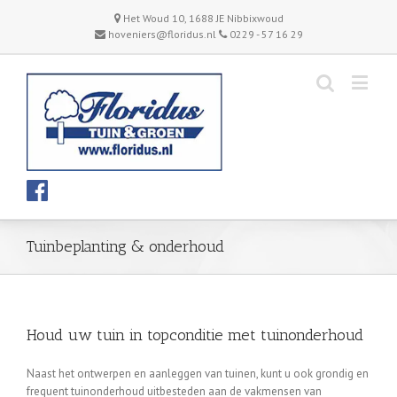
Het Woud 10, 1688 JE Nibbixwoud
hoveniers@floridus.nl
0229 - 57 16 29
Tuinbeplanting & onderhoud
Houd uw tuin in topconditie met tuinonderhoud
Naast het ontwerpen en aanleggen van tuinen, kunt u ook grondig en
frequent tuinonderhoud uitbesteden aan de vakmensen van