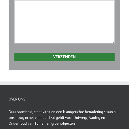
Gelieve dit veld leeg te laten.
OVER ONS
Duurzaamheid, creativiteit en een klantgerichte benadering staan bij
ons hoog in het vaandel. Dat geldt voor Ontwerp, Aanleg en
Onderhoud van Tuinen en groenobjecten