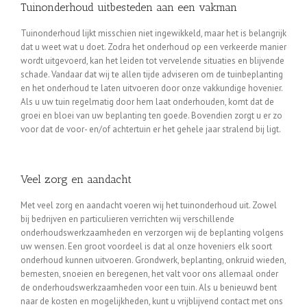
Tuinonderhoud uitbesteden aan een vakman
Tuinonderhoud lijkt misschien niet ingewikkeld, maar het is belangrijk
dat u weet wat u doet. Zodra het onderhoud op een verkeerde manier
wordt uitgevoerd, kan het leiden tot vervelende situaties en blijvende
schade. Vandaar dat wij te allen tijde adviseren om de tuinbeplanting
en het onderhoud te laten uitvoeren door onze vakkundige hovenier.
Als u uw tuin regelmatig door hem laat onderhouden, komt dat de
groei en bloei van uw beplanting ten goede. Bovendien zorgt u er zo
voor dat de voor- en/of achtertuin er het gehele jaar stralend bij ligt.
Veel zorg en aandacht
Met veel zorg en aandacht voeren wij het tuinonderhoud uit. Zowel
bij bedrijven en particulieren verrichten wij verschillende
onderhoudswerkzaamheden en verzorgen wij de beplanting volgens
uw wensen. Een groot voordeel is dat al onze hoveniers elk soort
onderhoud kunnen uitvoeren. Grondwerk, beplanting, onkruid wieden,
bemesten, snoeien en beregenen, het valt voor ons allemaal onder
de onderhoudswerkzaamheden voor een tuin. Als u benieuwd bent
naar de kosten en mogelijkheden, kunt u vrijblijvend contact met ons