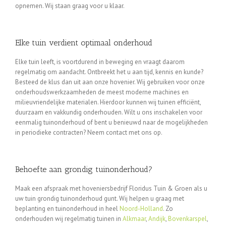
opnemen. Wij staan graag voor u klaar.
Elke tuin verdient optimaal onderhoud
Elke tuin leeft, is voortdurend in beweging en vraagt daarom
regelmatig om aandacht. Ontbreekt het u aan tijd, kennis en kunde?
Besteed de klus dan uit aan onze hovenier. Wij gebruiken voor onze
onderhoudswerkzaamheden de meest moderne machines en
milieuvriendelijke materialen. Hierdoor kunnen wij tuinen efficiënt,
duurzaam en vakkundig onderhouden. Wilt u ons inschakelen voor
eenmalig tuinonderhoud of bent u benieuwd naar de mogelijkheden
in periodieke contracten? Neem contact met ons op.
Behoefte aan grondig tuinonderhoud?
Maak een afspraak met hoveniersbedrijf Floridus Tuin & Groen als u
uw tuin grondig tuinonderhoud gunt. Wij helpen u graag met
beplanting en tuinonderhoud in heel
Noord-Holland
. Zo
onderhouden wij regelmatig tuinen in
Alkmaar
,
Andijk
,
Bovenkarspel
,