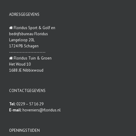
ADRESGEGEVENS
Floridus Sport & Golf en
bedrijfsbureau Floridus
Langeloop 20L
1724 PB Schagen
------------------------
Floridus Tuin & Groen
Het Woud 10
1688 JE Nibbixwoud
CONTACTGEGEVENS
Tel:
0229 – 57 16 29
E-mail:
hoveniers@floridus.nl
OPENINGSTIJDEN